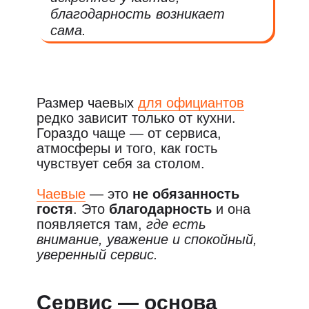
благодарность возникает
сама.
Размер чаевых
для официантов
редко зависит только от кухни.
Гораздо чаще — от сервиса,
атмосферы и того, как гость
чувствует себя за столом.
Чаевые
— это
не обязанность
гостя
. Это
благодарность
и она
появляется там,
где есть
внимание, уважение и спокойный,
уверенный сервис.
Разберёмся, что действительно
Сервис — основа
влияет на решение гостя оставить