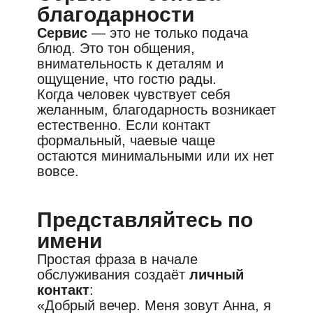
чаевые.
благодарности
Сервис
— это не только подача
блюд. Это тон общения,
внимательность к деталям и
ощущение, что гостю рады.
Когда человек чувствует себя
желанным, благодарность возникает
естественно. Если контакт
формальный, чаевые чаще
остаются минимальными или их нет
вовсе.
Представляйтесь по
имени
Простая фраза в начале
обслуживания создаёт
личный
контакт
:
«Добрый вечер. Меня зовут Анна, я