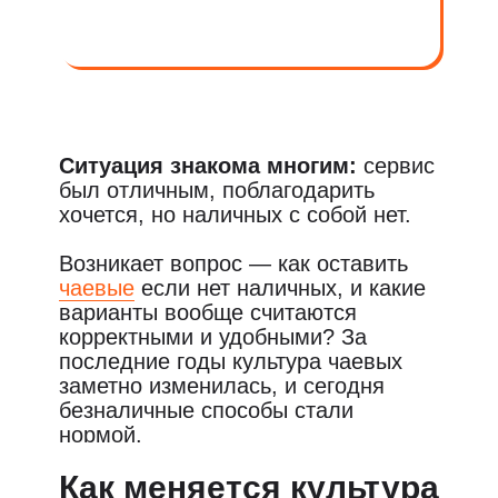
Ситуация знакома многим:
сервис
был отличным, поблагодарить
хочется, но наличных с собой нет.
Возникает вопрос — как оставить
чаевые
если нет наличных, и какие
варианты вообще считаются
корректными и удобными? За
последние годы культура чаевых
заметно изменилась, и сегодня
безналичные способы стали
нормой.
Как меняется культура
Разберёмся, как оставить чаевые