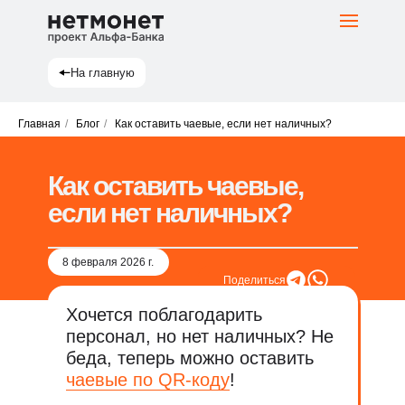
На главную
Главная
/
Блог
/
Как оставить чаевые, если нет наличных?
Как оставить чаевые,
если нет наличных?
8 февраля 2026 г.
Поделиться
Хочется поблагодарить
персонал, но нет наличных? Не
беда, теперь можно оставить
чаевые по QR-коду
!