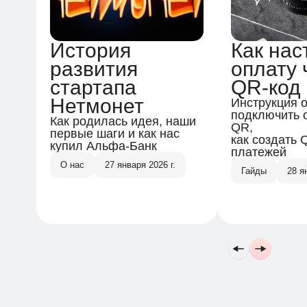
История
Как нас
развития
оплату 
стартапа
QR-код
Нетмонет
Инструкция о
подключить 
Как родилась идея, наши
QR,
первые шаги и как нас
как создать 
купил Альфа-Банк
платежей
О нас
27 января 2026 г.
Гайды
28 я
Подпишитесь на нашу
рассылку
Я ознакомлен(-а) и согласен(-на) с
Политикой
конфиденциальности и обработки персональных
данных
и даю согласие на получение информационных
и рекламных рассылок