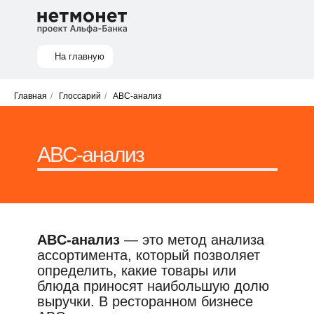
На главную
Главная
/
Глоссарий
/
ABC-анализ
ABC-анализ
ABC-анализ
— это метод анализа
ассортимента, который позволяет
определить, какие товары или
блюда приносят наибольшую долю
выручки. В ресторанном бизнесе