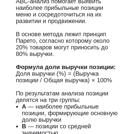
ABC-анализ помогает выявить
наиболее прибыльные позиции
меню и сосредоточиться на их
развитии и продвижении.
В основе метода лежит принцип
Парето, согласно которому около
20% товаров могут приносить до
80% выручки.
Формула доли выручки позиции:
Доля выручки (%) = (Выручка
позиции / Общая выручка) × 100%
По результатам анализа позиции
делятся на три группы:
A
— наиболее прибыльные
позиции, формирующие основную
долю выручки
B
— позиции со средней
значимостью