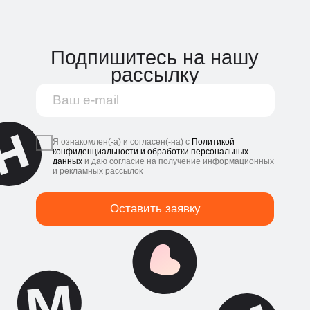
@netmonet.co
@netmonet_official
Политика конфиденциальности и обработки
персональных данных платформы Нетмонет
© 2018—2026 ООО «Системы благодарности».
Все права защищены
ОГРН: 1183668045142
Адрес местонахождения (адрес для
корреспонденции): 115191, Россия, г. Москва,
Холодильный пер., д. 3, к. 1, стр. 6
Политика конфиденциальности и
обработки персональных данных
платформы Нетмонет
© 2025. Все права защищены