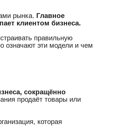
ками рынка.
Главное
пает клиентом бизнеса.
ыстраивать правильную
то означают эти модели и чем
Бизнеса, сокращённо
пания продаёт товары или
рганизация, которая