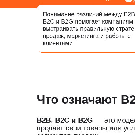
Понимание различий между B2B
B2C и B2G помогает компаниям
выстраивать правильную страте
продаж, маркетинга и работы с
клиентами
Что означают B
B2B, B2C и B2G
— это модел
продаёт свои товары или ус