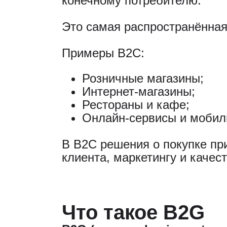
конечному потребителю.
Это самая распространённая
Примеры B2C:
Розничные магазины;
Интернет-магазины;
Рестораны и кафе;
Онлайн-сервисы и мобил
В B2C решения о покупке пр
клиента, маркетингу и качест
Что такое B2G