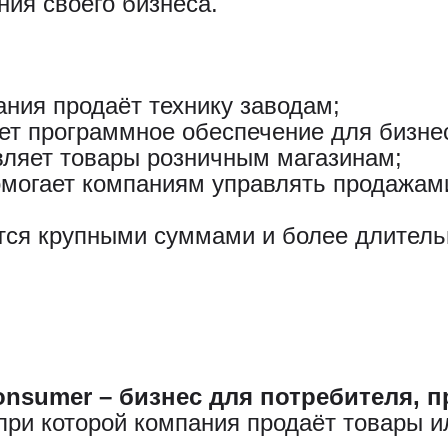
ния своего бизнеса.
ния продаёт технику заводам;
ет программное обеспечение для бизне
вляет товары розничным магазинам;
омогает компаниям управлять продажам
ются крупными суммами и более длител
consumer – бизнес для потребителя, 
при которой компания продаёт товары и