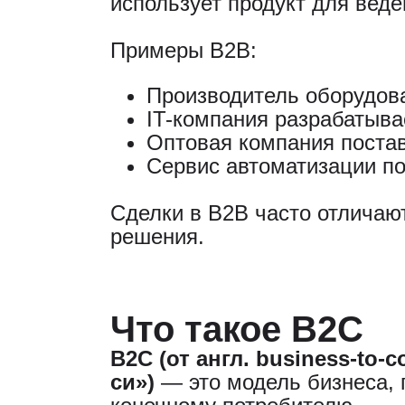
использует продукт для веде
Примеры B2B:
Производитель оборудова
IT-компания разрабатыва
Оптовая компания поста
Сервис автоматизации п
Сделки в B2B часто отлича
решения.
Что такое B2C
B2C (от англ. business-to-
си»)
— это модель бизнеса, 