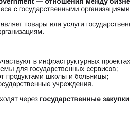
-government — отношения между бизн
еса с государственными организациями
тавляет товары или услуги государстве
организациям.
частвуют в инфраструктурных проектах
темы для государственных сервисов;
т продуктами школы и больницы;
осударственные учреждения.
оходят через
государственные закупки