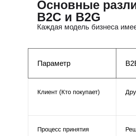
Основные разли
B2C и B2G
Каждая модель бизнеса имее
Параметр
B2
Клиент (Кто покупает)
Дру
Процесс принятия
Реш