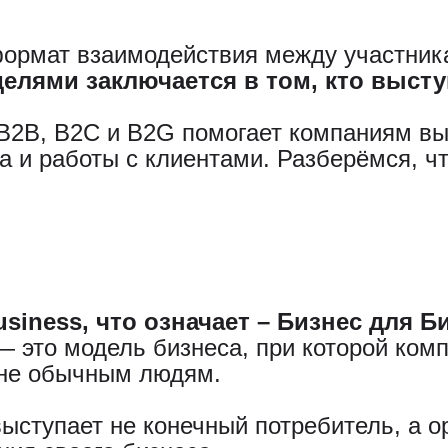
формат взаимодействия между участни
елями заключается в том, кто высту
B2B, B2C и B2G помогает компаниям в
а и работы с клиентами. Разберёмся, ч
business, что означает – Бизнес для 
 это модель бизнеса, при которой ком
 не обычным людям.
ыступает не конечный потребитель, а о