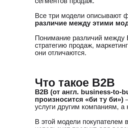
сегментов продаж.
Все три модели описывают 
различие между этими мод
Понимание различий между 
стратегию продаж, маркетинг
они отличаются.
Что такое B2B
B2B (от англ. business-to-
произносится «би ту би»)
—
услуги другим компаниям, а
В этой модели покупателем в