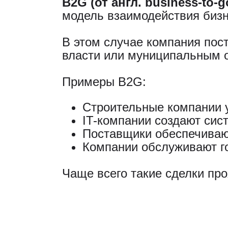
B2G (от англ. business-to
модель взаимодействия бизн
В этом случае компания пос
власти или муниципальным 
Примеры B2G:
Строительные компании у
IT-компании создают сис
Поставщики обеспечиваю
Компании обслуживают г
Чаще всего такие сделки пр