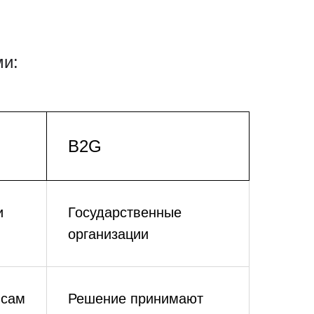
ми:
B2G
и
Государственные
организации
 сам
Решение принимают