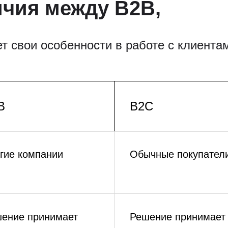
чия между B2B,
т свои особенности в работе с клиента
B
B2C
гие компании
Обычные покупател
ение принимает
Решение принимает