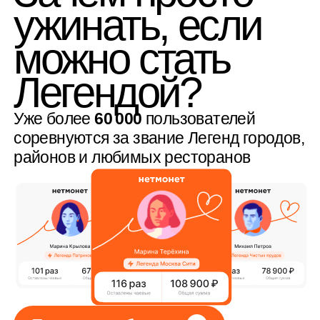
Показать себя миру
Легендарный
рейтинг