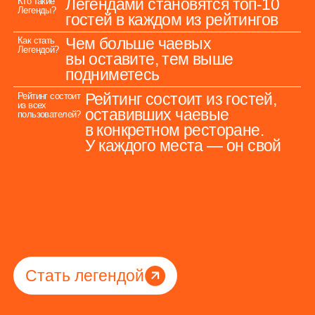
Ваши
достижения
ждут вас
Чем активнее
вы благодарите,
тем больше наград
открываете